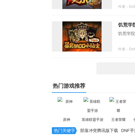
作者：Dofe
饥荒学
饥荒学院
作者：Dofe
热门游戏推荐
原神
英雄联盟手游
王者荣耀
热门关键字
部落冲突腾讯版下载
DNF手