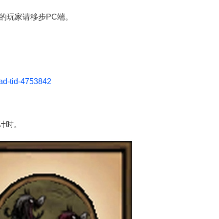
的玩家请移步PC端。
饥荒攻略心得
ead-tid-4753842
计时。