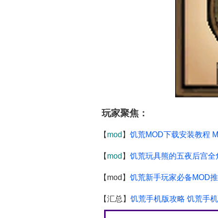
玩家聚焦：
【
mod
】
饥荒MOD下载安装教程 
【
mod
】
饥荒玩具熊的五夜后宫全
【mod】
饥荒新手玩家必备MOD推
【汇总】
饥荒手机版攻略 饥荒手机