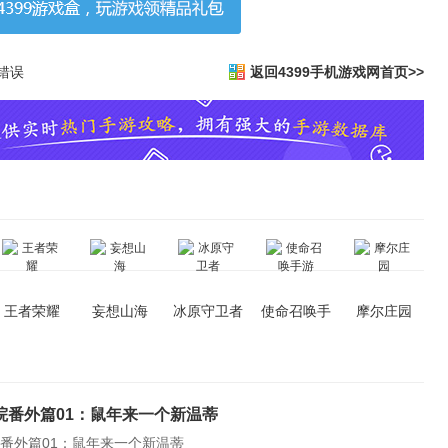
错误
返回4399手机游戏网首页>>
王者荣耀
妄想山海
冰原守卫者
使命召唤手
摩尔庄园
游
院番外篇01：鼠年来一个新温蒂
番外篇01：鼠年来一个新温蒂