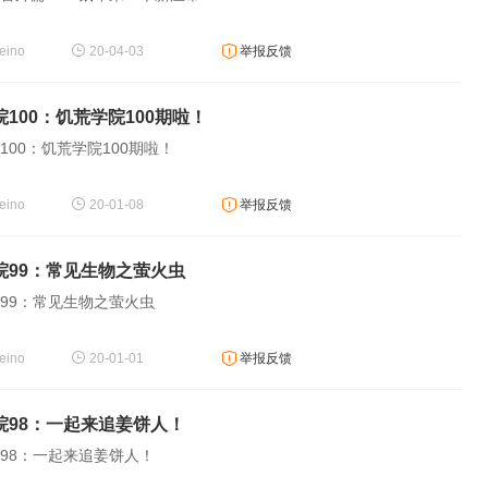
ino
20-04-03
举报反馈
100：饥荒学院100期啦！
盒，玩游戏领取精品礼包
100：饥荒学院100期啦！
ino
20-01-08
举报反馈
院99：常见生物之萤火虫
99：常见生物之萤火虫
ino
20-01-01
举报反馈
院98：一起来追姜饼人！
98：一起来追姜饼人！