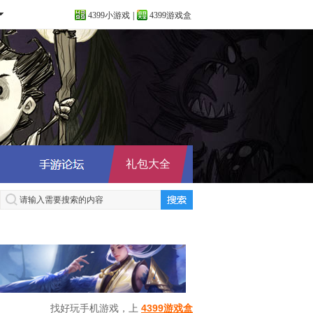
4399小游戏
|
4399游戏盒
礼包大全
找好玩手机游戏，上
4399游戏盒