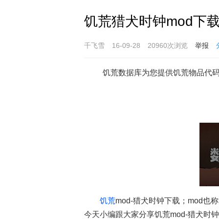
饥荒猎犬时钟mod下载
千飞雪
16-09-28
20960次浏览
举报
饥荒数据库为您提供饥荒物品代
饥荒
mod-猎犬时钟下载；mod
今天小编跟大家分享饥荒mod-猎犬时