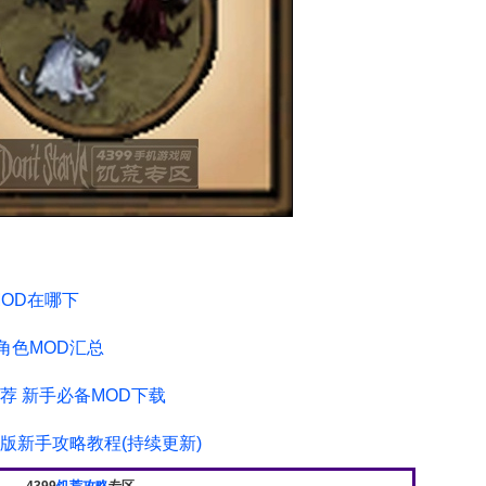
MOD在哪下
角色MOD汇总
荐 新手必备MOD下载
版新手攻略教程(持续更新)
4399
饥荒攻略
专区