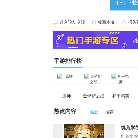
进入论坛交流
收藏本文
报告
手游排行榜
原神
金铲铲之战
和平精英
热点内容
最新
推荐
饥荒学
饥荒学院