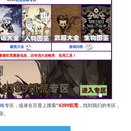
建筑大全
游戏问答
掌握饥荒最新信息，还有强大攻略库、实用工具！
略
专区，或者在百度上搜索
“
4399饥荒
，找到我们的专区，
容。