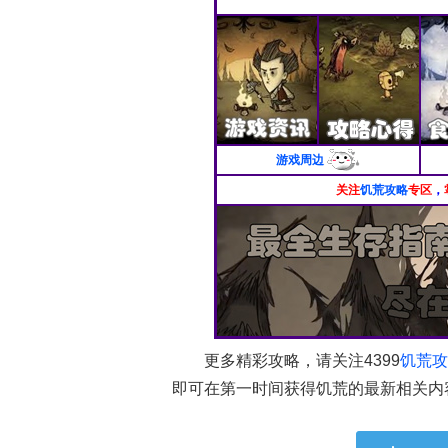
游戏周边
关注
饥荒攻略
专区
，
更多精彩攻略，请关注4399
饥荒攻
即可在第一时间获得饥荒的最新相关内