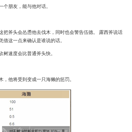
一个朋友，能与他对话。
这把斧头会怂恿他去伐木，同时也会警告伍德。 露西斧说话
凭借这一点来确认是谁说的话。
砍树速度会比普通斧头快。
木，他将受到变成一只海獭的惩罚。