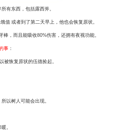
弃所有东西，包括露西斧。
0饥饿值 或者到了第二天早上，他也会恢复原状。
牙棒，而且能吸收80%伤害，还拥有夜视功能。
的事
：
可以被恢复原状的伍德捡起。
，所以树人可能会出现。
保暖。