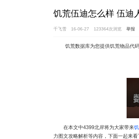
饥荒伍迪怎么样 伍迪
千飞雪
16-06-27
123364次浏览
举报
饥荒数据库为您提供饥荒物品代
在本文中4399北岸将为大家带来
饥
力图文攻略解析等内容，下面一起来看