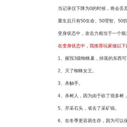
当记录仪下降为0的时候，将会丢
重生后只有50生命、50理智、5
变身状态中，攻击力相当于一个狼
在变身状态中，我推荐玩家做以下
1、摧毁3级蜘蛛巢，掉落的东西
2、灭了蜘蛛女王。
3、杀触手。
4、杀树人，因为由于砍了很多树
5、开采石头，省去了采矿镐。
6、在冬季更容易生存，因为可以