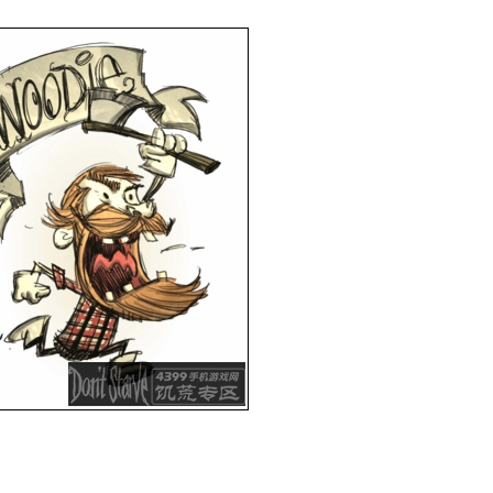
饥荒攻略心得