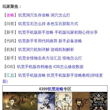
玩家聚焦：
【
攻略
】
饥荒洞穴生存攻略 洞穴怎么打
【问答】
饥荒宝石怎么得 各色宝石获取方式
【新手】
饥荒手机版新手攻略 手机版玩家初期心得分享
【代码】
饥荒新手常用代码推荐 新手必备攻略
【机制】
饥荒洞穴机制详解 游戏机制解析
【新手】
饥荒全怪物击杀方法汇总 怪物怎么打
【iOS】
饥荒手机版存档修改 iOS怎么修改数据
【
汇总
】
饥荒手机版攻略 饥荒手机版新手攻略教程(持续更
新)
4399
饥荒攻略
专区