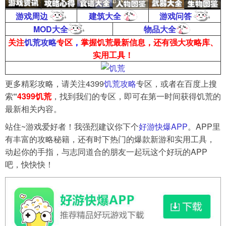
游戏周边
建筑大全
游戏问答
MOD大全
物品大全
关注
饥荒攻略
专区
，
掌握饥荒最新信息，还有强大攻略库、
实用工具！
更多精彩攻略，请关注4399
饥荒攻略
专区，或者在百度上搜
索
“
4399饥荒
，找到我们的专区，即可在第一时间获得饥荒的
最新相关内容。
站住~游戏爱好者！我强烈建议你下个
好游快爆APP
。APP里
有丰富的攻略秘籍，还有时下热门的爆款新游和实用工具，
动起你的手指，与志同道合的朋友一起玩这个好玩的APP
吧，快快快！