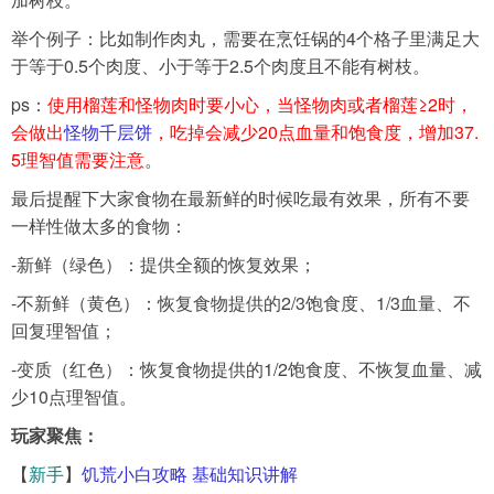
举个例子：比如制作肉丸，需要在烹饪锅的4个格子里满足大
于等于0.5个肉度、小于等于2.5个肉度且不能有树枝。
ps：
使用榴莲和怪物肉时要小心，当怪物肉或者榴莲≥2时，
会做出
怪物千层饼
，吃掉会减少20点血量和饱食度，增加37.
5理智值需要注意
。
最后提醒下大家食物在最新鲜的时候吃最有效果，所有不要
一样性做太多的食物：
-新鲜（绿色）：提供全额的恢复效果；
-不新鲜（黄色）：恢复食物提供的2/3饱食度、1/3血量、不
回复理智值；
-变质（红色）：恢复食物提供的1/2饱食度、不恢复血量、减
少10点理智值。
玩家聚焦：
【
新手
】
饥荒小白攻略 基础知识讲解