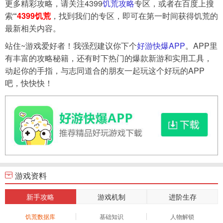
更多精彩攻略，请关注4399
饥荒攻略
专区，或者在百度上搜
索
“
4399饥荒
，找到我们的专区，即可在第一时间获得饥荒的
最新相关内容。
站住~游戏爱好者！我强烈建议你下个
好游快爆APP
。APP里
有丰富的攻略秘籍，还有时下热门的爆款新游和实用工具，
动起你的手指，与志同道合的朋友一起玩这个好玩的APP
吧，快快快！
游戏资料
新手攻略
游戏机制
进阶生存
饥荒数据库
基础知识
人物解锁