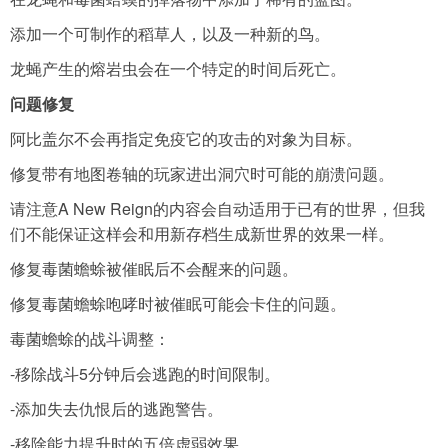
添加一个可制作的稻草人，以及一种新的鸟。
龙蝇产生的熔岩虫会在一个特定的时间后死亡。
问题修复
阿比盖尔不会再指定免疫它的攻击的对象为目标。
修复带有地图卷轴的玩家进出洞穴时可能的崩溃问题。
请注意A New Reign的内容会自动适用于已有的世界，但我
们不能保证这样会和用新存档生成新世界的效果一样。
修复毒菌蟾蜍被催眠后不会醒来的问题。
修复毒菌蟾蜍咆哮时被催眠可能会卡住的问题。
毒菌蟾蜍的战斗调整：
-移除战斗5分钟后会逃跑的时间限制。
-添加失去仇恨后的逃跑警告。
-移除能力提升时的五倍虚弱效果。