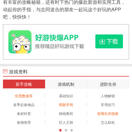
有丰富的攻略秘籍，还有时下热门的爆款新游和实用工具，
动起你的手指，与志同道合的朋友一起玩这个好玩的APP
吧，快快快！
游戏资料
新手攻略
游戏机制
进阶生存
饥荒数据库
基础知识
人物解锁
各季必备物品
萌新开局
常用技巧
食材科普
移植教程
前期生存指南
食物推荐
巨人王朝
怎么联机