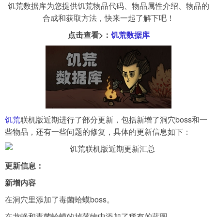
饥荒数据库为您提供饥荒物品代码、物品属性介绍、物品的
合成和获取方法，快来一起了解下吧！
导航
4399手机游戏网
点击查看>：
饥荒数据库
展开
饥荒
联机版近期进行了部分更新，包括新增了洞穴boss和一
些物品，还有一些问题的修复，具体的更新信息如下：
更新信息：
新增内容
在洞穴里添加了毒菌蛤蟆boss。
在龙蝇和毒菌蛤蟆的掉落物中添加了稀有的蓝图。