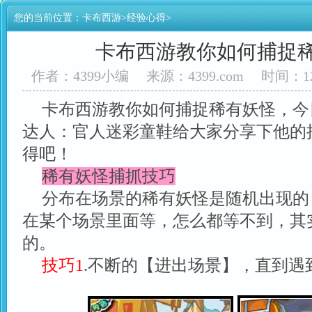
您的当前位置：
卡布西游
>
经验心得
>
卡布西游教你如何捕捉
作者：4399小编
来源：4399.com
时间：12
卡布西游教你如何捕捉稀有妖怪，今
达人：官人迷彩童鞋给大家分享下他的
得吧！
稀有妖怪捕抓技巧
分布在场景的稀有妖怪是随机出现的
在某个场景里面等，怎么都等不到，其
的。
技巧1
.不断的【进出场景】，直到遇