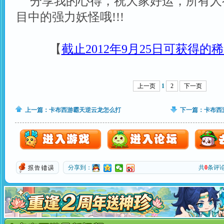
分享我的心得，祝大家好运，所有人
目中的强力妖怪哦!!!
【
截止2012年9月25日可获得
上一页
1
2
下一页
上一篇：
卡布西游霸天逆云龙怎么打
下一篇：
卡布西
分享到：
共
0
条评