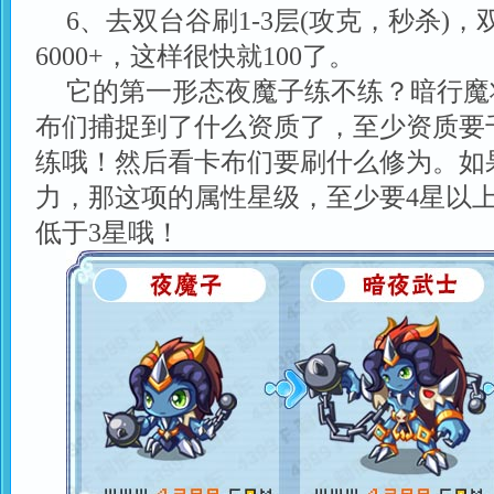
6、去双台谷刷1-3层(攻克，秒杀)
6000+，这样很快就100了。
它的第一形态夜魔子练不练？暗行魔
布们捕捉到了什么资质了，至少资质要
练哦！然后看卡布们要刷什么修为。如
力，那这项的属性星级，至少要4星以
低于3星哦！