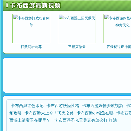
打败幻岩剑尊
三招灭傲天
四怪稳过正神
卡布西游红色印记
卡布西游妖怪性格
卡布西游妖怪资质视频
卡
频攻略
卡布西游太上令！飞天之路
卡布西游小银鱼在哪
卡布西
西游上清宝玉在哪里？
卡布西游圣光天尊真身怎么打 打法