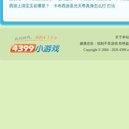
西游上清宝玉在哪里？
卡布西游圣光天尊真身怎么打 打法
关于本站
健康忠告：抵制不良游戏 拒绝盗
Copyright © 2004 - 2026