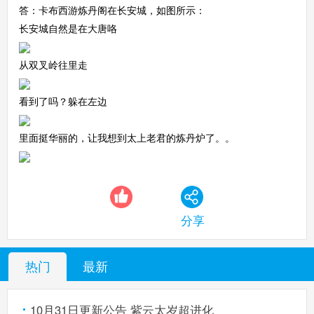
答：卡布西游炼丹阁在长安城，如图所示：
长安城自然是在大唐咯
从双叉岭往里走
看到了吗？躲在左边
里面挺华丽的，让我想到太上老君的炼丹炉了。。
分享
热门
最新
10月31日更新公告 紫云太岁超进化