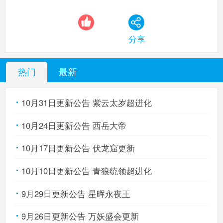
分享
热门
最新
10月31日更新公告 紫云太岁超进化
10月24日更新公告 西岳大帝
10月17日更新公告 伏龙窟更新
10月10日更新公告 青狼统领超进化
9月29日更新公告 星晖永夜王
9月26日更新公告 万妖盛会更新