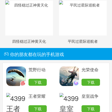
四怪稳过正神黄天化
平民过星际巡航者
你的朋友都在玩的手机游戏
荒野行动
光荣使命
下载
下载
王者荣耀
皇室战争
下载
下载