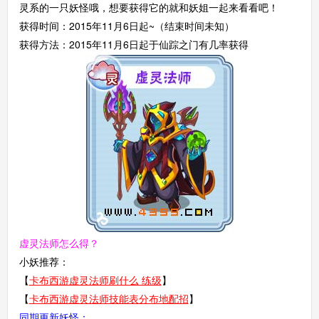
灵系的一只妖怪哦，想要获得它的就和妖姐一起来看看吧！
获得时间：2015年11月6日起~（结束时间未知）
获得方法：2015年11月6日起于仙踪之门有几率获得
虚灵法师
怎么得？
小妖推荐：
【
卡布西游虚灵法师刷什么 练级
】
【
卡布西游虚灵法师技能表分布地配招
】
同期更新妖怪：