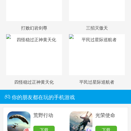
打败幻岩剑尊
三招灭傲天
四怪稳过正神黄天化
平民过星际巡航者
你的朋友都在玩的手机游戏
荒野行动
光荣使命
下载
下载