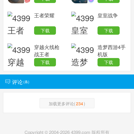
王者荣耀
皇室战争
下载
下载
穿越火线枪
造梦西游4手
战王者
机版
下载
下载
评论
(
条)
加载更多评论(
234
)
Copyright © 2004-
2026
4399.com 版权所有