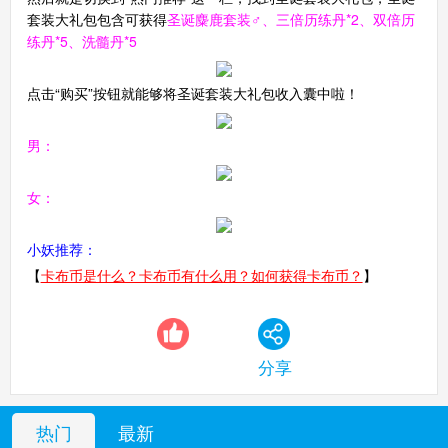
套装大礼包包含可获得
圣诞麋鹿套装♂、三倍历练丹*2、双倍历
练丹*5、洗髓丹*5
点击“购买”按钮就能够将圣诞套装大礼包收入囊中啦！
男：
女：
小妖推荐：
【
卡布币是什么？卡布币有什么用？如何获得卡布币？
】
分享
热门
最新