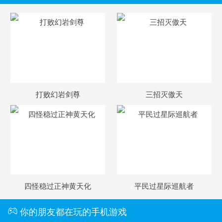
卡布西游手机版
搜
手
打败幻岩剑尊
三招灭傲天
四怪稳过正神黄天化
平民过星际巡航者
你的朋友都在玩的手机游戏