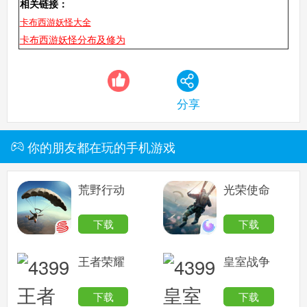
相关链接：
卡布西游妖怪大全
卡布西游妖怪分布及修为
分享
你的朋友都在玩的手机游戏
荒野行动
光荣使命
下载
下载
王者荣耀
皇室战争
下载
下载