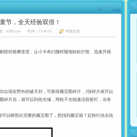
童节，全天经验双倍！
：4399.com
时间：11-06-01
举报反馈
，刷怪经验爽歪歪，让小卡布们随时随地轻松打怪、迅速升级
尔出现在野外的破天剑，可获得藏宝图碎片，3张碎片就可以
图碎片后，就可以到炫光城，用粒子光线激活投射灯，当有
就可以映照出完整的藏宝图了，想找到藏宝箱？赶快行动去炫