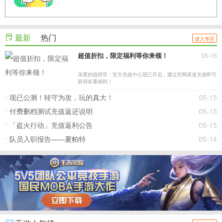
最新
热门
进入专区
超值折扣，限定福利等你来领！
05-15
亲爱的指挥官：官方充值中心现已开启，通过官网渠道充值即可
获得多重福利！
现已公测！转守为攻，玩的真大！
05-15
付费删档测试充值返还说明
05-15
「盗火行动」充值返利公告
05-15
队员入职报告——夏帕特
05-14