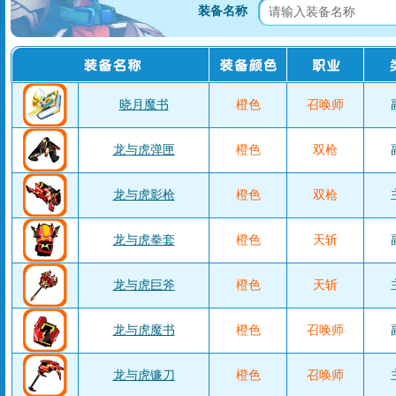
装备名称
晓月魔书
橙色
召唤师
龙与虎弹匣
橙色
双枪
龙与虎影枪
橙色
双枪
龙与虎拳套
橙色
天斩
龙与虎巨斧
橙色
天斩
龙与虎魔书
橙色
召唤师
龙与虎镰刀
橙色
召唤师