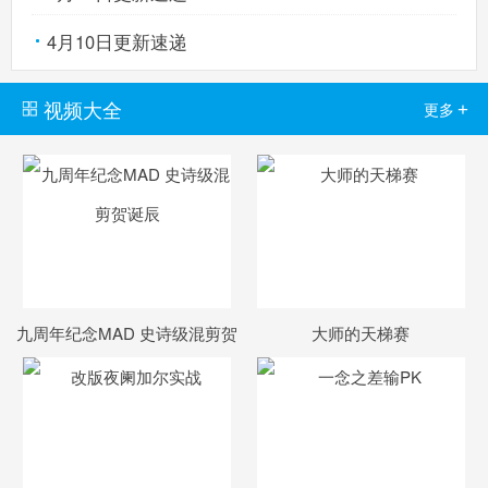
4月10日更新速递
视频大全
+
更多
索
游
九周年纪念MAD 史诗级混剪贺
大师的天梯赛
诞辰