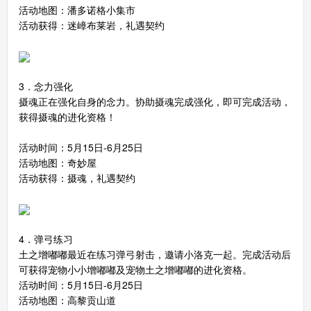
活动地图：潘多诺格小集市
活动获得：迷嶂布莱岩，礼遇契约
洛克王国手机版
搜
手
3．念力强化
摄魂正在强化自身的念力。协助摄魂完成强化，即可完成活动，
获得摄魂的进化资格！
活动时间：5月15日-6月25日
活动地图：奇妙屋
活动获得：摄魂，礼遇契约
4．弹弓练习
土之增嘟嘟最近在练习弹弓射击，邀请小洛克一起。完成活动后
可获得宠物小小增嘟嘟及宠物土之增嘟嘟的进化资格。
活动时间：5月15日-6月25日
活动地图：高黎贡山道