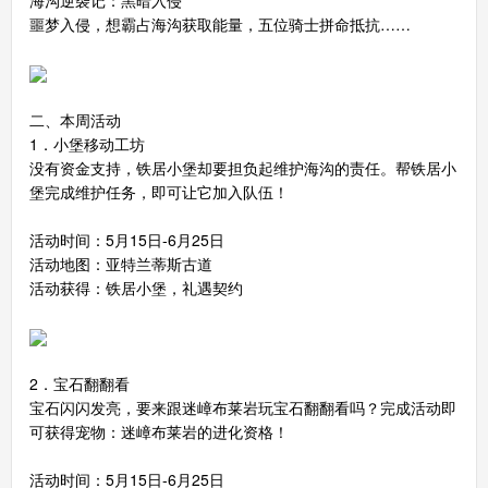
噩梦入侵，想霸占海沟获取能量，五位骑士拼命抵抗……
二、本周活动
1．小堡移动工坊
没有资金支持，铁居小堡却要担负起维护海沟的责任。帮铁居小
堡完成维护任务，即可让它加入队伍！
活动时间：5月15日-6月25日
活动地图：亚特兰蒂斯古道
活动获得：铁居小堡，礼遇契约
2．宝石翻翻看
宝石闪闪发亮，要来跟迷嶂布莱岩玩宝石翻翻看吗？完成活动即
可获得宠物：迷嶂布莱岩的进化资格！
活动时间：5月15日-6月25日