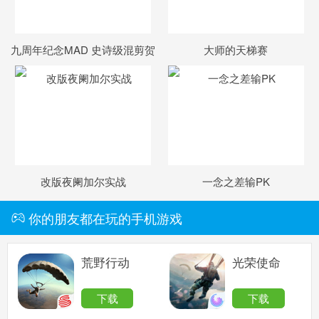
九周年纪念MAD 史诗级混剪贺
大师的天梯赛
诞辰
改版夜阑加尔实战
一念之差输PK
你的朋友都在玩的手机游戏
荒野行动
光荣使命
下载
下载