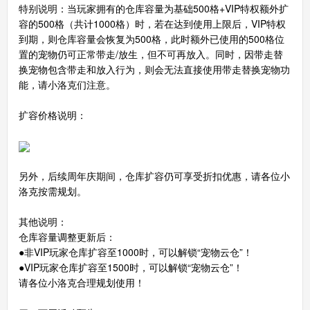
特别说明：当玩家拥有的仓库容量为基础500格+VIP特权额外扩
容的500格（共计1000格）时，若在达到使用上限后，VIP特权
到期，则仓库容量会恢复为500格，此时额外已使用的500格位
置的宠物仍可正常带走/放生，但不可再放入。同时，因带走替
换宠物包含带走和放入行为，则会无法直接使用带走替换宠物功
能，请小洛克们注意。
扩容价格说明：
另外，后续周年庆期间，仓库扩容仍可享受折扣优惠，请各位小
洛克按需规划。
其他说明：
仓库容量调整更新后：
●非VIP玩家仓库扩容至1000时，可以解锁“宠物云仓”！
●VIP玩家仓库扩容至1500时，可以解锁“宠物云仓”！
请各位小洛克合理规划使用！