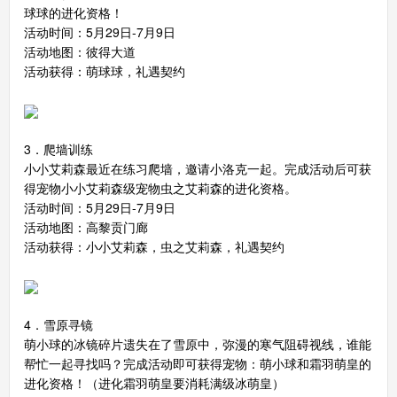
球球的进化资格！
活动时间：5月29日-7月9日
活动地图：彼得大道
洛克王国手机版
搜
手
活动获得：萌球球，礼遇契约
3．爬墙训练
小小艾莉森最近在练习爬墙，邀请小洛克一起。完成活动后可获
得宠物小小艾莉森级宠物虫之艾莉森的进化资格。
活动时间：5月29日-7月9日
活动地图：高黎贡门廊
活动获得：小小艾莉森，虫之艾莉森，礼遇契约
4．雪原寻镜
萌小球的冰镜碎片遗失在了雪原中，弥漫的寒气阻碍视线，谁能
帮忙一起寻找吗？完成活动即可获得宠物：萌小球和霜羽萌皇的
进化资格！（进化霜羽萌皇要消耗满级冰萌皇）