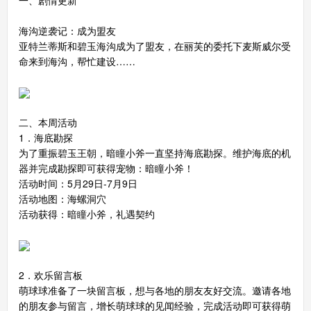
海沟逆袭记：成为盟友
亚特兰蒂斯和碧玉海沟成为了盟友，在丽芙的委托下麦斯威尔受
命来到海沟，帮忙建设……
二、本周活动
1．海底勘探
为了重振碧玉王朝，暗瞳小斧一直坚持海底勘探。维护海底的机
器并完成勘探即可获得宠物：暗瞳小斧！
活动时间：5月29日-7月9日
活动地图：海螺洞穴
活动获得：暗瞳小斧，礼遇契约
2．欢乐留言板
萌球球准备了一块留言板，想与各地的朋友友好交流。邀请各地
的朋友参与留言，增长萌球球的见闻经验，完成活动即可获得萌