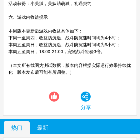
活动获得：小美狐，美妖萌萌狐，礼遇契约
六、游戏内收益提示
本周版本更新后游戏内收益具体如下：
索
游
下周一至周四，收益防沉迷、战斗防沉迷时间均为4小时；
本周五至周日，收益防沉迷、战斗防沉迷时间均为6小时；
本周五至周日，18:00-21:00，宠物战斗经验3倍。
（本文所有截图为测试数据，版本内容根据实际运行效果持续优
化，版本发布后可能有所调整。）
分享
热门
最新