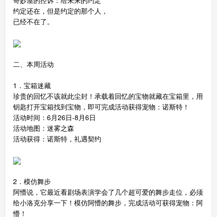
约定还在，但是约定的那个人，
已经不在了。
二、本周活动
1．宝箱迷藏
珍贵的回忆不该就此尘封！承载着回忆的宝物就藏在宝箱里，用
钥匙打开宝箱找到宝物，即可完成活动获得宠物：诺斯特！
活动时间：6月26日-8月6日
活动地图：迷雾之森
活动获得：诺斯特，礼遇契约
2．模仿舞步
阿懵说，它最近看剧场表演学会了几个超可爱的舞步走位，必须
给小洛克分享一下！模仿阿懵的舞步，完成活动可获得宠物：阿
懵！