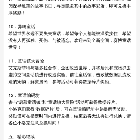
阅探寻散落的故事书页，寻觅隐匿其中的故事彩蛋，即可兑换丰
厚奖励！
10．异响童话
希望世界永远不要失去童话，希望每个人都能被温柔接住，希望
没有人再孤独、受伤、与被遗忘。欢迎来到全新空间，赛博童话
世界！
11．童话镇大冒险
艾克斯菲特与潘多拉合作，企图改造世界，并将居民和宠物抓去
虚拟空间童话镇进行改造实验。前往童话镇，击败被数据乱流改
造的宠物，解救居民！参与活动可获得数据碎片奖励。
12．童话编码坊
参与“启幕童话镇”和“童话镇大冒险”活动可获得数据碎片。
小洛克们获得“数据碎片”后，可在童话编码坊中兑换所需奖励。
奖励仅可在指定时间内进行兑换，结束后将无法再进行兑换，请
各位小洛克注意兑换时间！
五、精彩继续