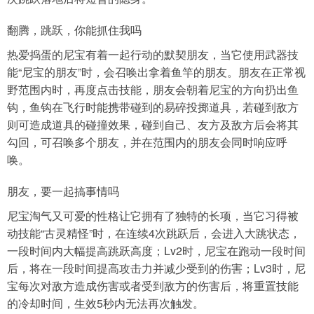
翻腾，跳跃，你能抓住我吗
热爱捣蛋的尼宝有着一起行动的默契朋友，当它使用武器技
能“尼宝的朋友”时，会召唤出拿着鱼竿的朋友。朋友在正常视
野范围内时，再度点击技能，朋友会朝着尼宝的方向扔出鱼
钩，鱼钩在飞行时能携带碰到的易碎投掷道具，若碰到敌方
则可造成道具的碰撞效果，碰到自己、友方及敌方后会将其
勾回，可召唤多个朋友，并在范围内的朋友会同时响应呼
唤。
朋友，要一起搞事情吗
尼宝淘气又可爱的性格让它拥有了独特的长项，当它习得被
动技能“古灵精怪”时，在连续4次跳跃后，会进入大跳状态，
一段时间内大幅提高跳跃高度；Lv2时，尼宝在跑动一段时间
后，将在一段时间提高攻击力并减少受到的伤害；Lv3时，尼
宝每次对敌方造成伤害或者受到敌方的伤害后，将重置技能
的冷却时间，生效5秒内无法再次触发。