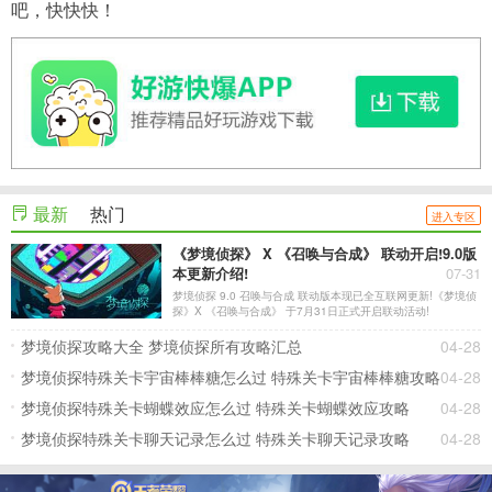
吧，快快快！
最新
热门
进入专区
《梦境侦探》 X 《召唤与合成》 联动开启!9.0版
本更新介绍!
07-31
梦境侦探 9.0 召唤与合成 联动版本现已全互联网更新!《梦境侦
探》X 《召唤与合成》 于7月31日正式开启联动活动!
梦境侦探攻略大全 梦境侦探所有攻略汇总
04-28
梦境侦探特殊关卡宇宙棒棒糖怎么过 特殊关卡宇宙棒棒糖攻略
04-28
梦境侦探特殊关卡蝴蝶效应怎么过 特殊关卡蝴蝶效应攻略
04-28
梦境侦探特殊关卡聊天记录怎么过 特殊关卡聊天记录攻略
04-28