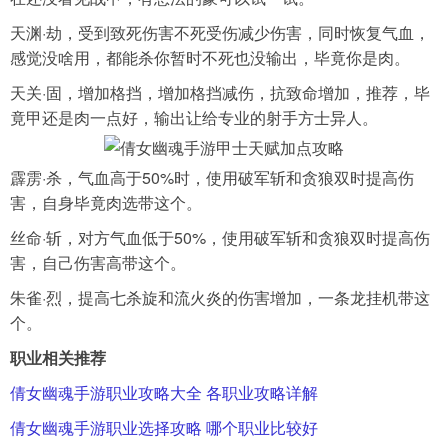
天渊·劫，受到致死伤害不死受伤减少伤害，同时恢复气血，
感觉没啥用，都能杀你暂时不死也没输出，毕竟你是肉。
天关·固，增加格挡，增加格挡减伤，抗致命增加，推荐，毕
竟甲还是肉一点好，输出让给专业的射手方士异人。
霹雳·杀，气血高于50%时，使用破军斩和贪狼双时提高伤
害，自身毕竟肉选带这个。
丝命·斩，对方气血低于50%，使用破军斩和贪狼双时提高伤
害，自己伤害高带这个。
朱雀·烈，提高七杀旋和流火炎的伤害增加，一条龙挂机带这
个。
职业相关推荐
倩女幽魂手游职业攻略大全 各职业攻略详解
倩女幽魂手游职业选择攻略 哪个职业比较好