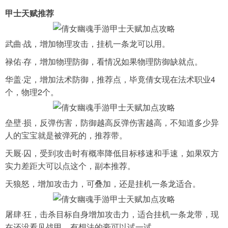
甲士天赋推荐
导航
4399手机游戏网
武曲·战，增加物理攻击，挂机一条龙可以用。
展开
禄佑·存，增加物理防御，看情况如果物理防御缺就点。
华盖·定，增加法术防御，推荐点，毕竟倩女现在法术职业4
个，物理2个。
垒壁·损，反弹伤害，防御越高反弹伤害越高，不知道多少异
人的宝宝就是被弹死的，推荐带。
天厩·囚，受到攻击时有概率降低目标移速和手速，如果双方
实力差距大可以点这个，副本推荐。
天狼怒，增加攻击力，可叠加，还是挂机一条龙适合。
屠肆·狂，击杀目标自身增加攻击力，适合挂机一条龙带，现
在还没看见战甲，有想法的豪可以试一试。