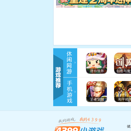
迷你世界
创造与魔
王者荣耀
和平精
健