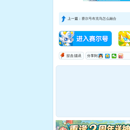
上一篇：
赛尔号布克鸟怎么融合
分享到:
报告错误