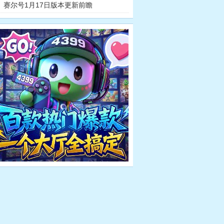
赛尔号1月17日版本更新前瞻
赛尔号玩家手
赛尔号玩家
尔号任务攻略
赛尔号任务