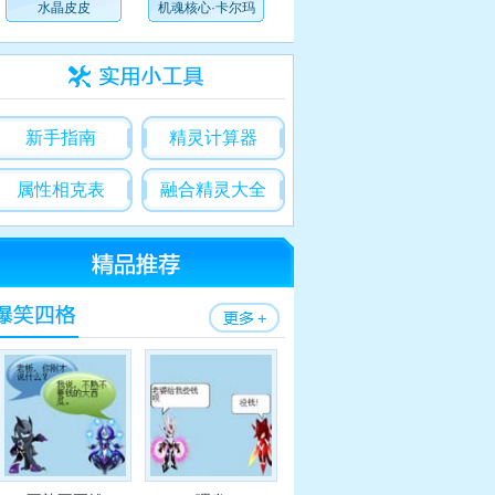
水晶皮皮
机魂核心·卡尔玛
新手指南
精灵计算器
99赛尔号
属性相克表
融合精灵大全
尔号精灵大全
赛尔号精灵