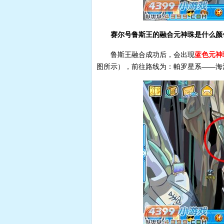
赛尔号鲁斯王的融合元神珠是什么颜
鲁斯王融合成功后，会出现
蓝色元神
图所示），前往路线为：帕罗星系——海