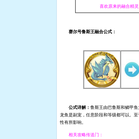
喜欢原来的融合精灵
赛尔号鲁斯王融合公式：
公式详解：
鲁斯王由巴鲁斯和鳞甲鱼
龙鱼是副宠，任意阶段和等级都可以。至
性有所影响。
相关攻略传送门：