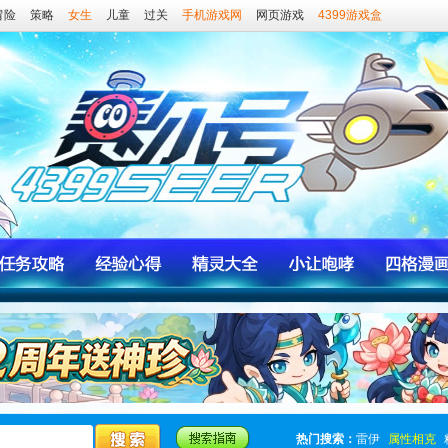
冒险
策略
女生
儿童
过关
手机游戏网
网页游戏
4399游戏盒
热门搜索：
雷伊
属性相克