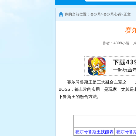
你的当前位置：
赛尔号
>
赛尔号心得
>正文
赛
作者：4399小编
来
赛尔号鲁斯王是三大融合主宠之一，
BOSS，都非常的实用，是玩家，尤其是
下鲁斯王的融合方法。
赛尔号
赛尔号游戏资讯
赛尔号鲁斯王技能表
赛尔号鲁