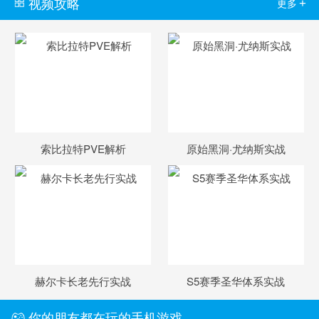
视频攻略
+
更多
索比拉特PVE解析
原始黑洞·尤纳斯实战
赫尔卡长老先行实战
S5赛季圣华体系实战
你的朋友都在玩的手机游戏