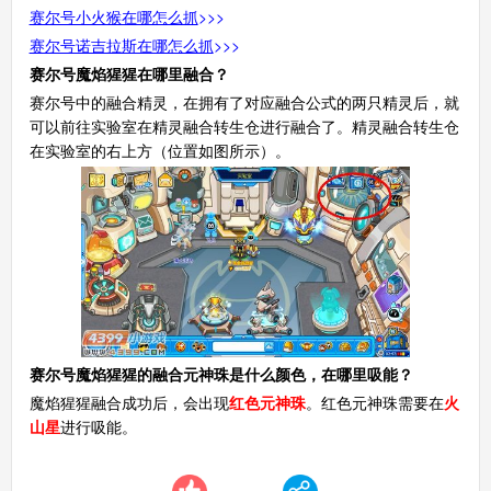
赛尔号小火猴在哪怎么抓
>>>
赛尔号诺吉拉斯在哪怎么抓
>>>
赛尔号魔焰猩猩在哪里融合？
赛尔号中的融合精灵，在拥有了对应融合公式的两只精灵后，就
可以前往实验室在精灵融合转生仓进行融合了。精灵融合转生仓
在实验室的右上方（位置如图所示）。
赛尔号魔焰猩猩的融合元神珠是什么颜色，在哪里吸能？
魔焰猩猩融合成功后，会出现
红色元神珠
。红色元神珠需要在
火
山星
进行吸能。