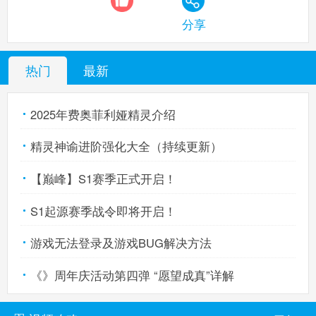
分享
赛尔号手机版
搜
手
热门
最新
2025年费奥菲利娅精灵介绍
精灵神谕进阶强化大全（持续更新）
【巅峰】S1赛季正式开启！
S1起源赛季战令即将开启！
游戏无法登录及游戏BUG解决方法
《》周年庆活动第四弹 “愿望成真”详解