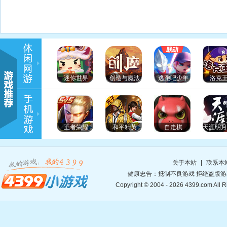
迷你世界
创造与魔法
逃跑吧少年
洛克
王者荣耀
和平精英
自走棋
关于本站
|
联系本
健康忠告：抵制不良游戏 拒绝盗版游
Copyright © 2004 - 2026 4399.co