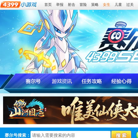
首页
举报
射击
冒险
策略
女生
儿童
过关
赛尔号搜索：