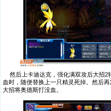
然后上卡迪达克，强化满双攻后大招2
血时，随便替换上一只精灵死掉。然后再
大招将奥德斯打没血。