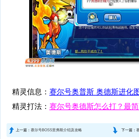
精灵信息：
赛尔号奥普斯 奥德斯进化
精灵打法：
赛尔号奥德斯怎么打？最简
上一篇：
赛尔号BOSS里弗斯介绍及攻略
下一篇：