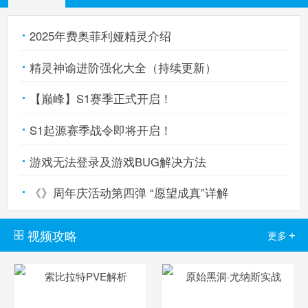
2025年费奥菲利娅精灵介绍
精灵神谕进阶强化大全（持续更新）
【巅峰】S1赛季正式开启！
S1起源赛季战令即将开启！
游戏无法登录及游戏BUG解决方法
《》周年庆活动第四弹 “愿望成真”详解
视频攻略
+
更多