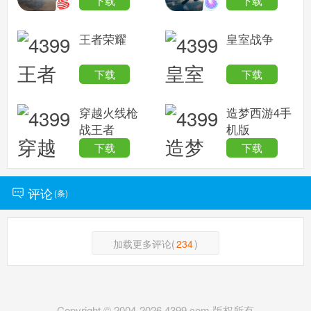
下载
下载
王者荣耀
皇室战争
下载
下载
穿越火线枪
造梦西游4手
战王者
机版
下载
下载
评论
(
条)
加载更多评论(
234
)
Copyright © 2004-
2026
4399.com 版权所有