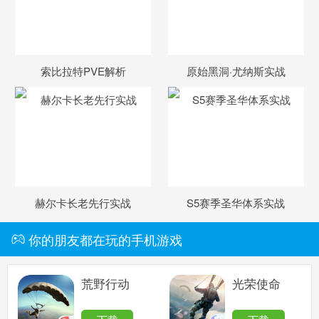
赛尔号手机版
搜
手
索比拉特PVE解析
原始黑洞·尤纳斯实战
赫尔卡长老先行实战
S5赛季圣华体系实战
你的朋友都在玩的手机游戏
荒野行动
光荣使命