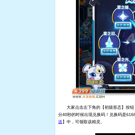
大家点击左下角的【初级形态】按钮
分40秒的时候出现兑换码！兑换码是616
送
】中，可领取该精灵。