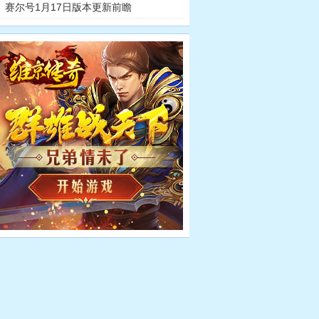
赛尔号1月17日版本更新前瞻
赛尔号玩家手
赛尔号玩家
尔号任务攻略
赛尔号任务