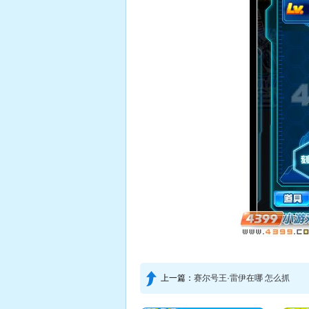
上一篇：
赛尔号王·雷伊在哪 怎么抓