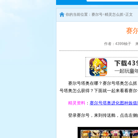
你的当前位置：
赛尔号
>
精灵怎么抓
>正文
赛
作者：4399柚子
来
赛尔号塔奥在哪？赛尔号塔奥怎么抓
号塔奥怎么获得？下面就一起来看看赛尔
精灵资料
：
赛尔号塔奥进化图种族值
登录赛尔号，来到传送舱，点击左侧
赛尔号
赛尔号游戏资讯