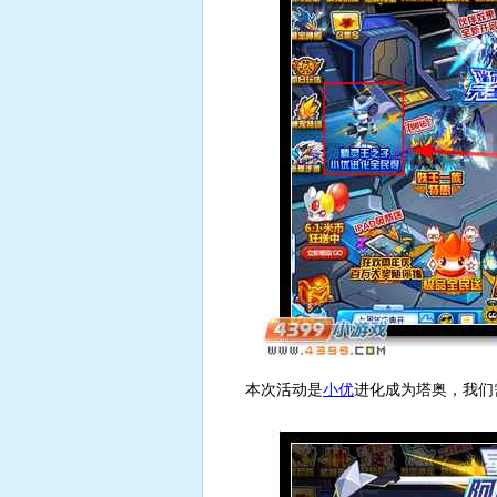
本次活动是
小优
进化成为塔奥，我们