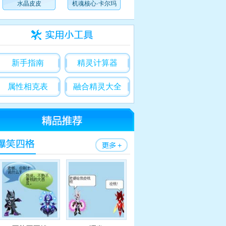
水晶皮皮
机魂核心·卡尔玛
新手指南
精灵计算器
99赛尔号
属性相克表
融合精灵大全
尔号精灵大全
赛尔号精灵