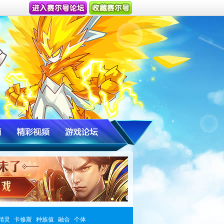
精灵
卡修斯
种族值
融合
个体