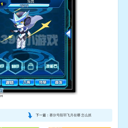
下一篇：
赛尔号陌羽飞月在哪 怎么抓