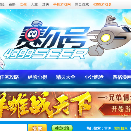
冒险
策略
女生
儿童
过关
手机游戏网
网页游戏
4399游戏盒
热门搜索：
雷伊
属性相克