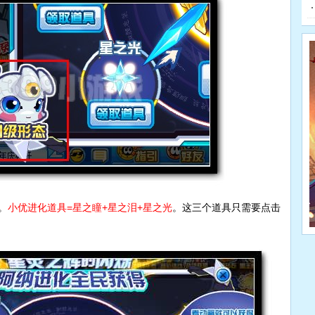
。
小优进化道具=星之瞳+星之泪+星之光
。这三个道具只需要点击
赛
南