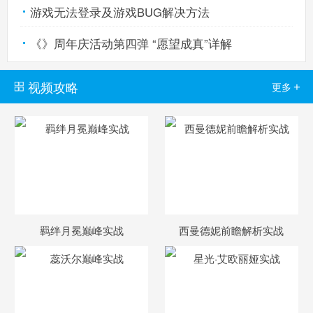
游戏无法登录及游戏BUG解决方法
《》周年庆活动第四弹 “愿望成真”详解
视频攻略
+
更多
羁绊月冕巅峰实战
西曼德妮前瞻解析实战