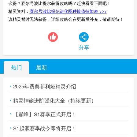
么得？赛尔号波比提尔获得攻略吗？赶快看看下面吧！
精灵资料：
赛尔号波比提尔进化图种族值技能表 >>>
该精灵暂时无法获得，详细攻略会在更新后补充，敬请期待！
分享
热门
最新
2025年费奥菲利娅精灵介绍
精灵神谕进阶强化大全（持续更新）
【巅峰】S1赛季正式开启！
S1起源赛季战令即将开启！