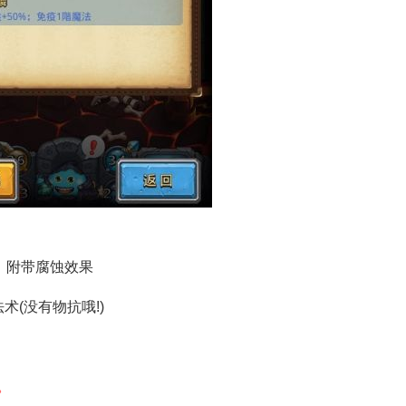
，附带腐蚀效果
术(没有物抗哦!)
。