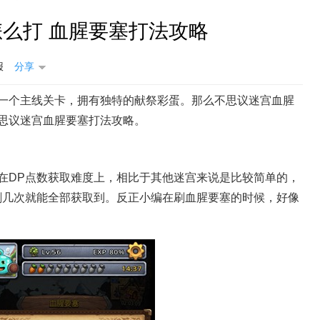
么打 血腥要塞打法攻略
报
分享
一个主线关卡，拥有独特的献祭彩蛋。那么不思议迷宫血腥
思议迷宫血腥要塞打法攻略。
不思议迷宫
在DP点数获取难度上，相比于其他迷宫来说是比较简单的，
刷几次就能全部获取到。反正小编在刷血腥要塞的时候，好像