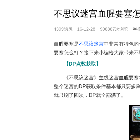
不思议迷宫血腥要塞怎
4399隐风
16-12-28
908887次浏览
举
血腥要塞是
不思议迷宫
中非常有特色的
要塞怎么打？接下来小编给大家带来不
【DP点数获取】
《不思议迷宫》主线迷宫血腥要塞
整个迷宫的DP获取条件基本都只要多
就只刷了四次，DP就全部满了。