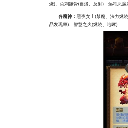
烧)、尖刺骸骨(自爆、反射)，远程恶魔
各魔神：
黑夜女士(禁魔、法力燃烧
品发现率)、智慧之火(燃烧、咆哮)