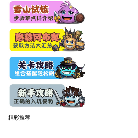
不思议迷宫论坛
精彩推荐