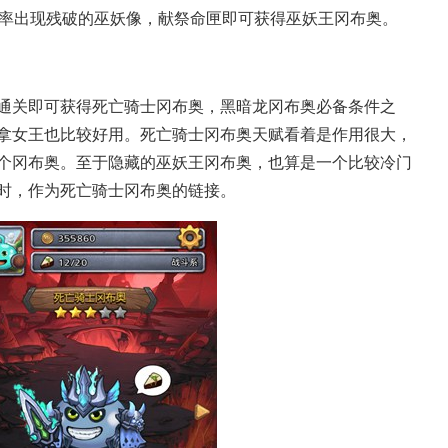
概率出现残破的巫妖像，献祭命匣即可获得巫妖王冈布奥。
通关即可获得死亡骑士冈布奥，黑暗龙冈布奥必备条件之
拿女王也比较好用。死亡骑士冈布奥天赋看着是作用很大，
个冈布奥。至于隐藏的巫妖王冈布奥，也算是一个比较冷门
时，作为死亡骑士冈布奥的链接。