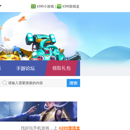
4399小游戏
|
4399游戏盒
器
领取礼包
找好玩手机游戏，上
4399游戏盒