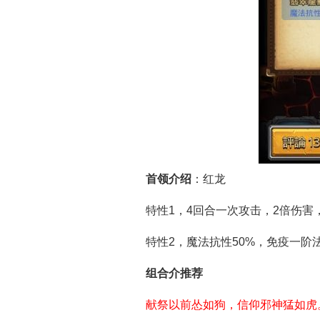
首领介绍
：红龙
特性1，4回合一次攻击，2倍伤害
特性2，魔法抗性50%，免疫一阶法
组合介推荐
献祭以前怂如狗，信仰邪神猛如虎