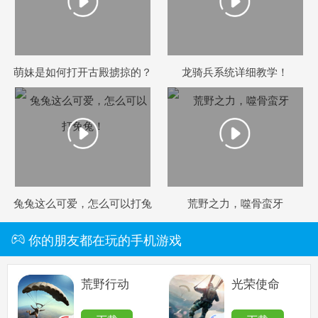
萌妹是如何打开古殿掳掠的？
龙骑兵系统详细教学！
兔兔这么可爱，怎么可以打兔
荒野之力，噬骨蛮牙
兔！
你的朋友都在玩的手机游戏
荒野行动
光荣使命