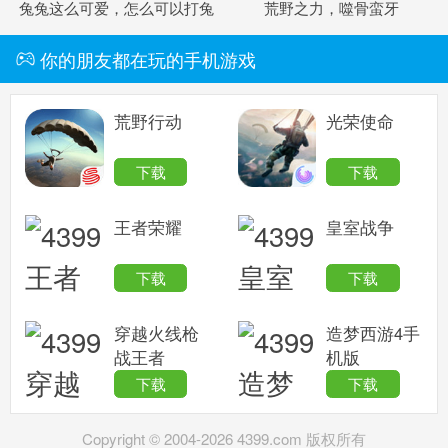
兔兔这么可爱，怎么可以打兔
荒野之力，噬骨蛮牙
兔！
你的朋友都在玩的手机游戏
荒野行动
光荣使命
下载
下载
王者荣耀
皇室战争
下载
下载
穿越火线枪
造梦西游4手
战王者
机版
下载
下载
Copyright © 2004-
2026
4399.com 版权所有