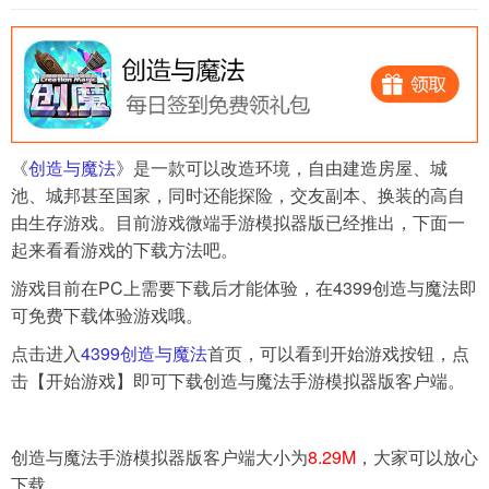
导航
4399手机游戏网
展开
《
创造与魔法
》是一款可以改造环境，自由建造房屋、城
池、城邦甚至国家，同时还能探险，交友副本、换装的高自
由生存游戏。目前游戏微端手游模拟器版已经推出，下面一
起来看看游戏的下载方法吧。
游戏目前在PC上需要下载后才能体验，在4399创造与魔法即
可免费下载体验游戏哦。
点击进入
4399创造与魔法
首页，可以看到开始游戏按钮，点
击【开始游戏】即可下载创造与魔法手游模拟器版客户端。
创造与魔法手游模拟器版客户端大小为
8.29M
，大家可以放心
下载。