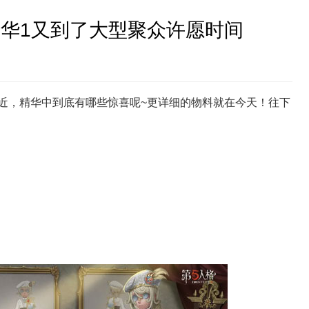
 精华1又到了大型聚众许愿时间
近，精华中到底有哪些惊喜呢~更详细的物料就在今天！往下
第五人格