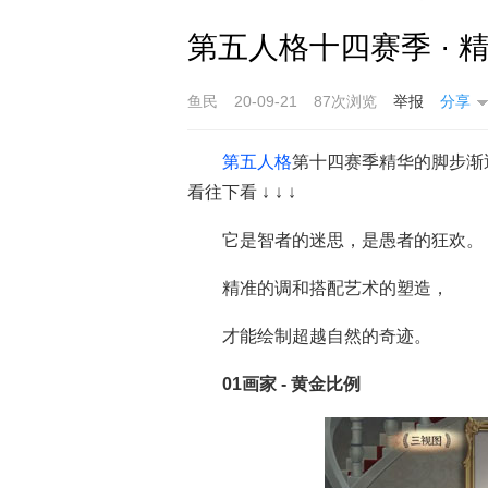
第五人格十四赛季 ·
鱼民
20-09-21
87次浏览
举报
分享
第五人格
第十四赛季精华的脚步渐
看往下看 ↓ ↓ ↓
它是智者的迷思，是愚者的狂欢。
精准的调和搭配艺术的塑造，
才能绘制超越自然的奇迹。
01画家 - 黄金比例