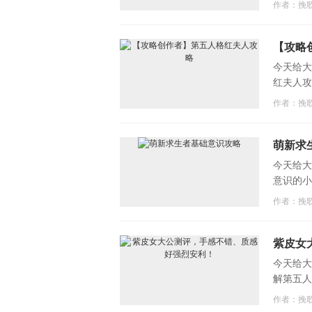
作者：挽
【攻略
今天给大
红夫人攻
作者：挽
萌新求
今天给大
意识的小
作者：挽
紫皮女
今天给大
解第五人
作者：挽