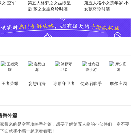
女 空军
第五人格梦之女巫纸皇
第五人格小女孩年岁 小
后 梦之女巫奇珍时装
女孩奇珍时装
王者荣耀
妄想山海
冰原守卫者
使命召唤手
摩尔庄园
游
得
略番外篇
家带来的是空军攻略番外篇，想要了解第五人格的小伙伴们一定不要
下面就和小编一起来看看吧！