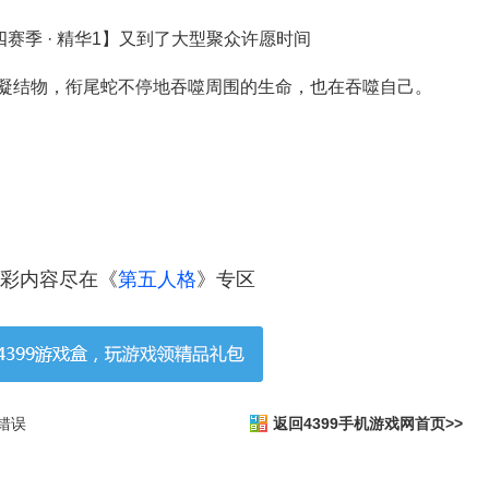
凝结物，衔尾蛇不停地吞噬周围的生命，也在吞噬自己。
彩内容尽在《
第五人格
》专区
错误
返回4399手机游戏网首页>>