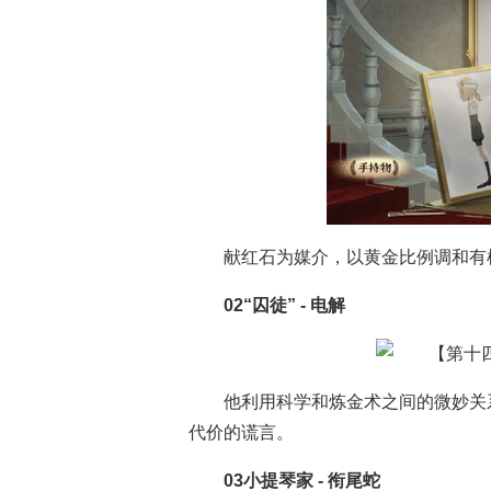
第五人格
第五人格游戏资
第
献红石为媒介，以黄金比例调和有
02“囚徒” - 电解
他利用科学和炼金术之间的微妙关
代价的谎言。
03小提琴家 - 衔尾蛇