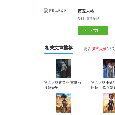
第五人格
类别：
冒险游戏
相关文章推荐
更多"
第五人格
"相
第五人格古董商 古董商
第五人格小提
技能介绍
回响 小提琴家
下载4399游戏