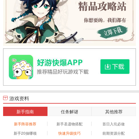
游戏资料
新手指南
任务解谜
其他推荐
新手阵容推荐
新手圣遗物搭配
首日入坑必做
新手20抽哪领
快速升级技巧
前期资源分配