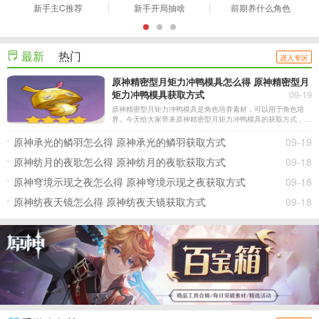
新手主C推荐
新手开局抽啥
前期养什么角色
最新
热门
进入专区
原神精密型月矩力冲鸭模具怎么得 原神精密型月
矩力冲鸭模具获取方式
09-19
原神精密型月矩力冲鸭模具是角色培养素材，可以用于角色培
养。今天给大家带来原神精密型月矩力冲鸭模具的获取方式，一
起来看看吧！
原神承光的鳞羽怎么得 原神承光的鳞羽获取方式
09-19
原神纺月的夜歌怎么得 原神纺月的夜歌获取方式
09-18
原神穹境示现之夜怎么得 原神穹境示现之夜获取方式
09-18
原神纺夜天镜怎么得 原神纺夜天镜获取方式
09-18