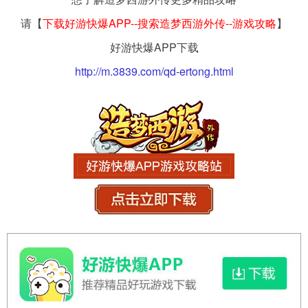
请【
下载好游快爆APP--搜索造梦西游外传--游戏攻略
】
好游快爆APP下载
http://m.3839.com/qd-ertong.html