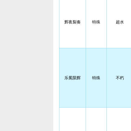
辉夜裂奏
特殊
超水
乐冕陨辉
特殊
不朽