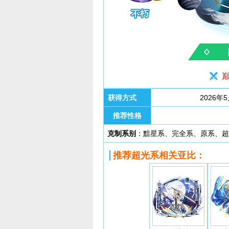
巅
获得方式
2026
推荐性格
克制系别
：黯星系、完全系、原系、
推荐超光系相关亚比：