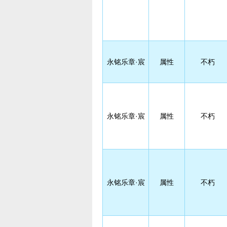
永铭乐章·宸
属性
不朽
永铭乐章·宸
属性
不朽
永铭乐章·宸
属性
不朽