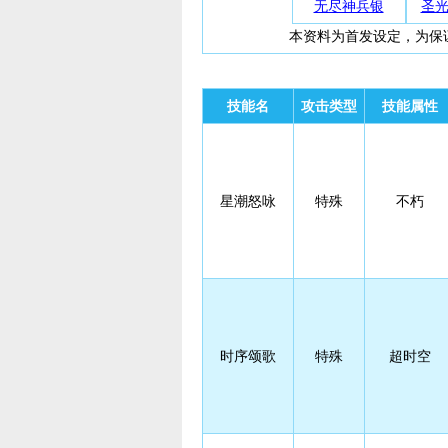
无尽神兵银
圣
本资料为首发设定，为保
技能名
攻击类型
技能属性
星潮怒咏
特殊
不朽
时序颂歌
特殊
超时空