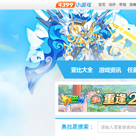
首页
动作
举报
策
奥拉星搜索：