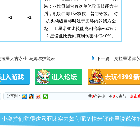
果：亚比每回合首次单体攻击技能命中
后，削弱目标1级双攻、普防等级。 对
-1
-1
抗头领级目标时处于光环内的我方全
场： 1.星诺亚比技能克制倍率+60%；
2.星诺亚比受到克制伤害降低40%。
奥拉星太古永生-乌姆尔技能表
下一篇：
奥拉星诺律永
分享到：
共
0
条评论，有
0
人参与，
点击
小奥拉们觉得这只亚比实力如何呢？快来评论里说说你
吧！