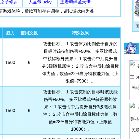
光之子修罗
人品帝lucky
王者羁绊圣天伊
证游戏体验，后续可能存在调整，请以游戏内为准
威力
使用次数
特殊效果
攻击目标。 1.攻击体力比例低于自身的
目标时该技能伤害+50%。 多亚比模式
中获得额外效果： 1.攻击命中后提升自
1500
6
身3级随机属性； 2.攻击命中后扣除目标
体力值，数值=22%自身特攻能力值（上
限值=7500）。
攻击目标。 1.攻击克制的目标时该技能
伤害+50%。 多亚比模式中获得额外效
果： 1.攻击命中后提升自身3级随机属
纪元
1500
6
性； 2.攻击命中后扣除目标体力值，数
完全
值=28%自身特攻能力值（上限值
=10000）。