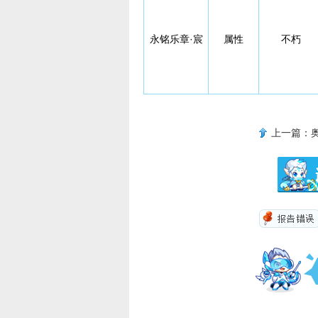
永铭乐章·宸
属性
不朽
上一篇：