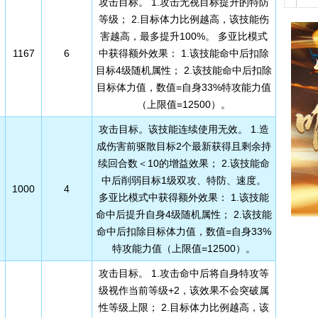
攻击目标。 1.攻击无视目标提升的特防
等级； 2.目标体力比例越高，该技能伤
神行
害越高，最多提升100%。 多亚比模式
1167
6
中获得额外效果： 1.该技能命中后扣除
完全
目标4级随机属性； 2.该技能命中后扣除
目标体力值，数值=自身33%特攻能力值
（上限值=12500）。
攻击目标。该技能连续使用无效。 1.造
成伤害前驱散目标2个最新获得且剩余持
续回合数＜10的增益效果； 2.该技能命
中后削弱目标1级双攻、特防、速度。
1000
4
多亚比模式中获得额外效果： 1.该技能
命中后提升自身4级随机属性； 2.该技能
命中后扣除目标体力值，数值=自身33%
特攻能力值（上限值=12500）。
攻击目标。 1.攻击命中后将自身特攻等
级视作当前等级+2，该效果不会突破属
性等级上限； 2.目标体力比例越高，该