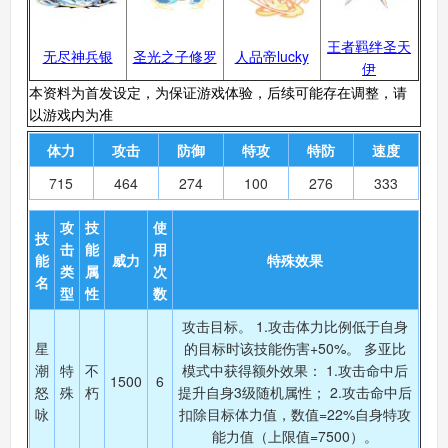
王者羁绊圣天
无尽神兵银
圣光之子修罗
人品帝lucky
伊
本资料为首发设定，为保证游戏体验，后续可能存在调整，请
以游戏内为准
体力
攻击
防御
特攻
特防
速度
715
464
274
100
276
333
攻
技
使
技
击
能
用
能
威力
特殊效果
类
属
次
名
型
性
数
攻击目标。 1.攻击体力比例低于自身
星
的目标时该技能伤害+50%。 多亚比
潮
特
不
模式中获得额外效果： 1.攻击命中后
1500
6
怒
殊
朽
提升自身3级随机属性； 2.攻击命中后
咏
扣除目标体力值，数值=22%自身特攻
能力值（上限值=7500）。