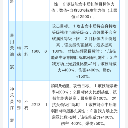
辉
性； 2.该技能命中后扣除目标体力
值，数值=自身33%特攻能力值（上限
值=12500）。
攻击目标。 1.攻击命中后将自身特攻
等级视作当前等级+2，该效果不会突
星
破属性等级上限； 2.目标体力比例越
泪
高，该技能伤害越高，最多提高
天
特
不
1600
6
100%。 对抗头领级目标时： 1.该技
谕
殊
朽
能命中后削弱目标6级随机属性； 2.当
·
我方场上光启亚比数=2时，该技能威
宸
力+400%、伤害+400%、爆伤
+150%。
消耗5光能。攻击目标。 1.该技能暴击
神
率+200%； 2.目标体力比例越低，该
乐
技能伤害越高，最多提高100%。 对
焚
特
不
2213
-1
抗头领级目标时： 1.该技能命中后削
序
殊
朽
弱目标6级随机属性； 2.当我方场上光
·
启亚比数=2时，该技能威力+400%、
宸
伤害+400%、爆伤+50%。