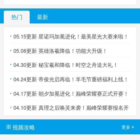
热门
最新
05.15更新 星诺玛加冕进化！最美星光大赛来啦！
05.08更新 英雄洛羲降临！功能大升级！
04.30更新 秘宝羲和降临！时空之舟送大礼！
04.24更新 帝俊光启再临！羊毛节重磅福利上线！
04.17更新 朝夕加冕进化！巅峰荣耀赛正式开赛！
04.10更新 真理之后唤灵来袭！巅峰荣耀赛报名开
始！
视频攻略
+
更多