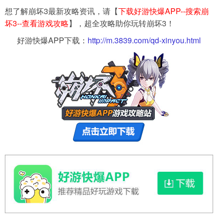
想了解崩坏3最新攻略资讯，请【
下载好游快爆APP--
搜索崩
坏3
--查看游戏攻略
】，超全攻略助你玩转崩坏3！
好游快爆APP下载：
http://m.3839.com/qd-xinyou.html