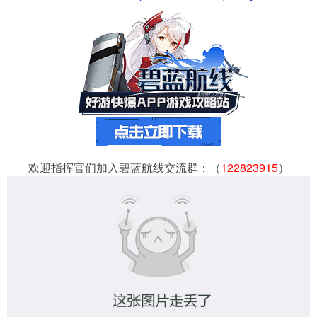
欢迎指挥官们加入碧蓝航线交流群：（
122823915
）