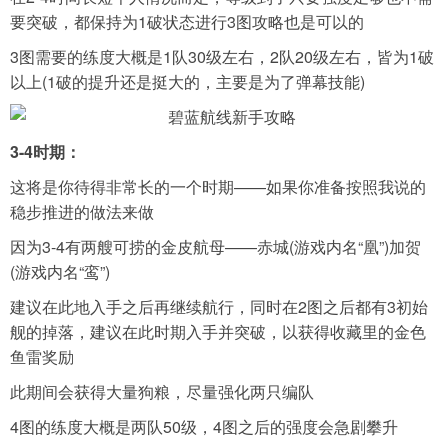
要突破，都保持为1破状态进行3图攻略也是可以的
3图需要的练度大概是1队30级左右，2队20级左右，皆为1破
以上(1破的提升还是挺大的，主要是为了弹幕技能)
3-4时期：
这将是你待得非常长的一个时期——如果你准备按照我说的
稳步推进的做法来做
因为3-4有两艘可捞的金皮航母——赤城(游戏内名“凰”)加贺
(游戏内名“鸾”)
建议在此地入手之后再继续航行，同时在2图之后都有3初始
舰的掉落，建议在此时期入手并突破，以获得收藏里的金色
鱼雷奖励
此期间会获得大量狗粮，尽量强化两只编队
4图的练度大概是两队50级，4图之后的强度会急剧攀升