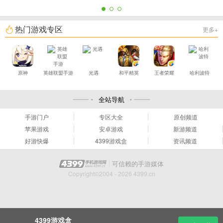
热门游戏专区
更多+
原神
英雄联盟手游
光遇
和平精英
王者荣耀
哈利波特
全站导航
手游门户
专区大全
原创频道
苹果游戏
安卓游戏
新游频道
好游快爆
4399游戏盒
资讯频道
可信赖的手游媒体
Copyright©2004 - 2026 4399.cn
4399游戏盒