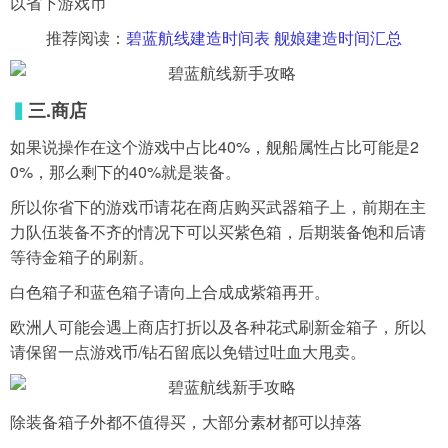
以省下游戏币
推荐阅读：
碧蓝航线建造时间表 舰娘建造时间汇总
▍
三.商店
如果说操作在这个游戏中占比40%，舰船属性占比可能是2
0%，那么剩下的40%就是装备。
所以你省下的游戏币请花在商店购买武器箱子上，前期在主
力队伍装备不齐的情况下可以买紫色箱，后期装备饱和后请
等待金箱子的刷新。
白色箱子和蓝色箱子请向上合成成紫箱再开。
欧洲人可能会遇上商店打折以及各种花式刷新金箱子，所以
请保留一点游戏币/钻石留底以免错过吐血大甩卖。
除装备箱子外都不值得买，大部分素材都可以掉落