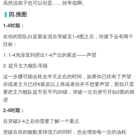
虽然说箱子也可以但是……掉率低啊。
▍
四.推图
1-4时期：
在你的部队白蓝紫金混合突破至1-4图之后，你接下会有两个
目标：
1. 1-4泡澡直到捞出1-4产出的紫皮——声望
2. 提升主力舰队等级
这一步骤可能会耗去半天左右的时间，如果你已经有了声望
亦或者主力已经6紫皮以上再或者你并不想要声望，那你只需
要把主力舰队提升至平均20级，突破一次后便可开始2图的推
进
2-4时期：
在突破2-4之后你需要了解一个重点
突破在你的舰船变得强力的同时，也会增加每一次的油耗