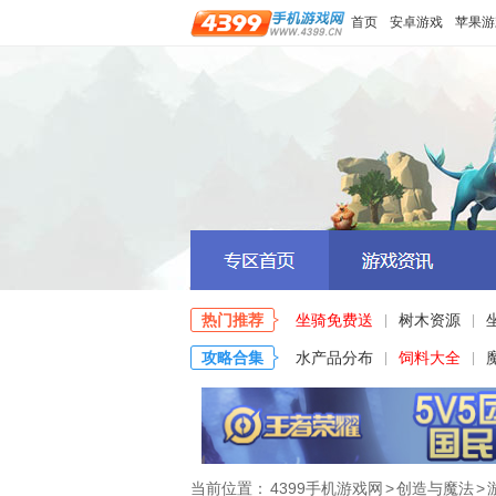
首页
安卓游戏
苹果游
热门推荐
坐骑免费送
树木资源
|
|
攻略合集
水产品分布
饲料大全
|
|
当前位置：
4399手机游戏网
>
创造与魔法
>