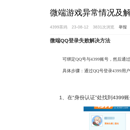
微端游戏异常情况及
4399茶鸡
23-08-12
3831次浏览
举报
微端QQ登录失败解决方法
可绑定QQ号与4399账号，然后通
具体步骤：
通过QQ号登录4399用
1、在“身份认证”处找到4399