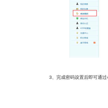
3、完成密码设置后
即可通过