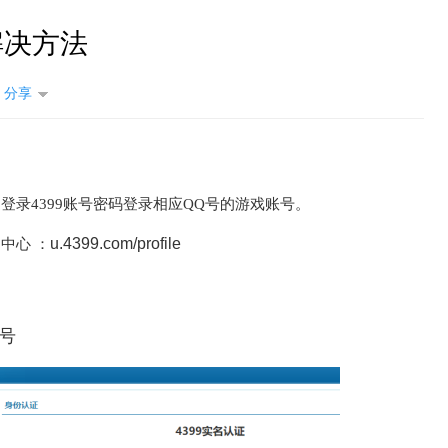
解决方法
分享
创造与魔法
过登录4399账号密码登录相应QQ号的游戏账号。
u.4399.com/profile
户中心 ：
账号