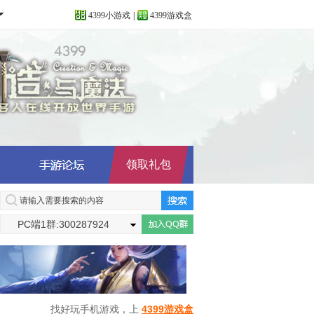
4399小游戏
|
4399游戏盒
领取礼包
PC端1群:300287924
找好玩手机游戏，上
4399游戏盒