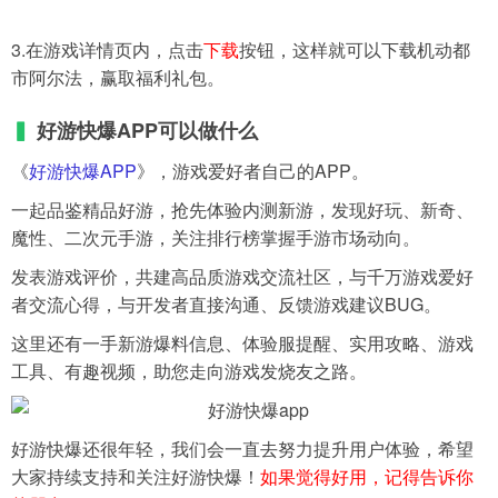
3.在游戏详情页内，点击
下载
按钮，这样就可以下载机动都
市阿尔法，赢取福利礼包。
▍
好游快爆APP可以做什么
《
好游快爆APP
》，游戏爱好者自己的APP。
一起品鉴精品好游，抢先体验内测新游，发现好玩、新奇、
魔性、二次元手游，关注排行榜掌握手游市场动向。
发表游戏评价，共建高品质游戏交流社区，与千万游戏爱好
者交流心得，与开发者直接沟通、反馈游戏建议BUG。
这里还有一手新游爆料信息、体验服提醒、实用攻略、游戏
工具、有趣视频，助您走向游戏发烧友之路。
好游快爆还很年轻，我们会一直去努力提升用户体验，希望
大家持续支持和关注好游快爆！
如果觉得好用，记得告诉你