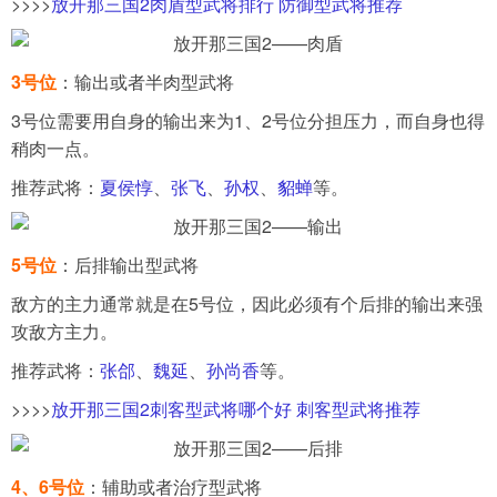
>>>>
放开那三国2肉盾型武将排行 防御型武将推荐
3号位
：输出或者半肉型武将
3号位需要用自身的输出来为1、2号位分担压力，而自身也得
稍肉一点。
推荐武将：
夏侯惇
、
张飞
、
孙权
、
貂蝉
等。
5号位
：后排输出型武将
敌方的主力通常就是在5号位，因此必须有个后排的输出来强
攻敌方主力。
推荐武将：
张郃
、
魏延
、
孙尚香
等。
>>>>
放开那三国2刺客型武将哪个好 刺客型武将推荐
4、6号位
：辅助或者治疗型武将