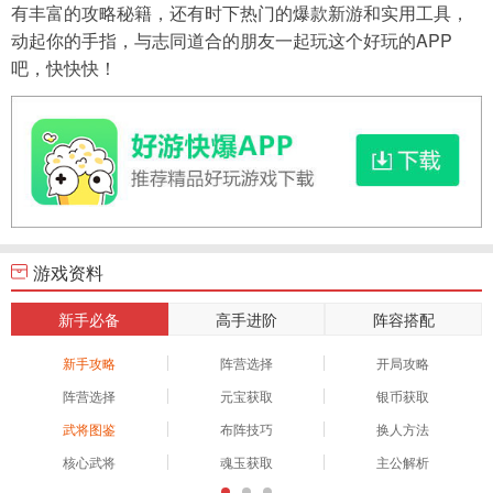
有丰富的攻略秘籍，还有时下热门的爆款新游和实用工具，
动起你的手指，与志同道合的朋友一起玩这个好玩的APP
吧，快快快！
游戏资料
新手必备
高手进阶
阵容搭配
新手攻略
阵营选择
开局攻略
阵营选择
元宝获取
银币获取
武将图鉴
布阵技巧
换人方法
核心武将
魂玉获取
主公解析