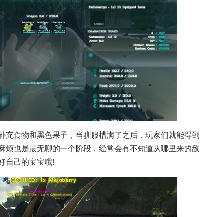
补充食物和黑色果子，当驯服槽满了之后，玩家们就能得到
麻烦也是最无聊的一个阶段，经常会有不知道从哪里来的敌
好自己的宝宝哦!