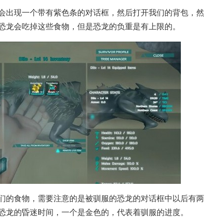
会出现一个带有紫色条的对话框，然后打开我们的背包，然
恐龙会吃掉这些食物，但是恐龙的负重是有上限的。
略心得
们的食物，需要注意的是被驯服的恐龙的对话框中以后有两
恐龙的昏迷时间，一个是金色的，代表着驯服的进度。