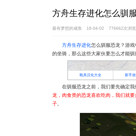
方舟生存进化怎么驯服
最有梦想的咸鱼
18-04-02
776662次浏览
方舟生存进化
怎么驯服恐龙？游戏
的坐骑，那么这些大家伙要怎么才能驯
鞍具汉化大全
新手攻
在驯服恐龙之前，我们要先确定我
龙，肉食类的恐龙喜欢吃肉，我们就要
子
。