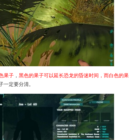
舟生存进化攻
色果子
，
黑色的果子可以延长恐龙的昏迷时间，而白色的果
子一定要分清。