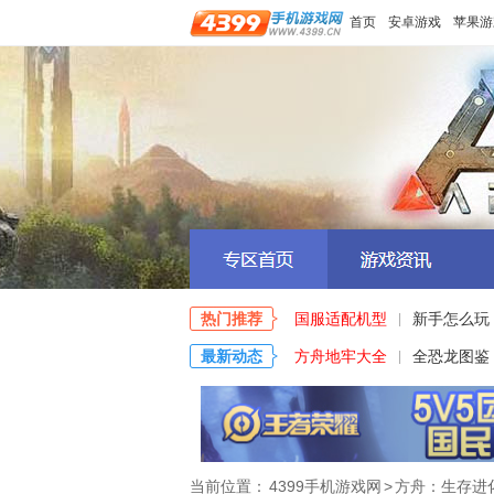
首页
安卓游戏
苹果游
热门推荐
国服适配机型
新手怎么玩
|
最新动态
方舟地牢大全
全恐龙图鉴
|
当前位置：
4399手机游戏网
>
方舟：生存进