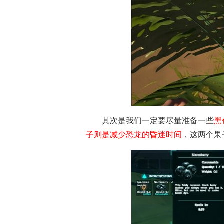
方舟生存进化
方舟生存进化游
方
其次是我们一定要尽量准备一些
黑
子则是减少恐龙的昏迷时间
，这两个果