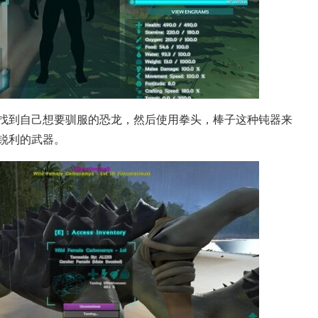
找到自己想要驯服的恐龙，然后使用拳头，棒子这种钝器来
锐利的武器。