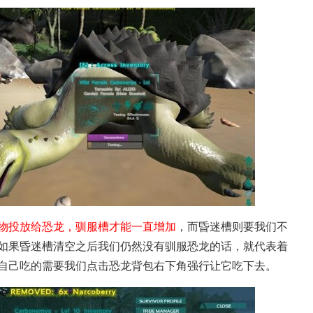
物投放给恐龙，驯服槽才能一直增加
，而昏迷槽则要我们不
如果昏迷槽清空之后我们仍然没有驯服恐龙的话，就代表着
自己吃的需要我们点击恐龙背包右下角强行让它吃下去。