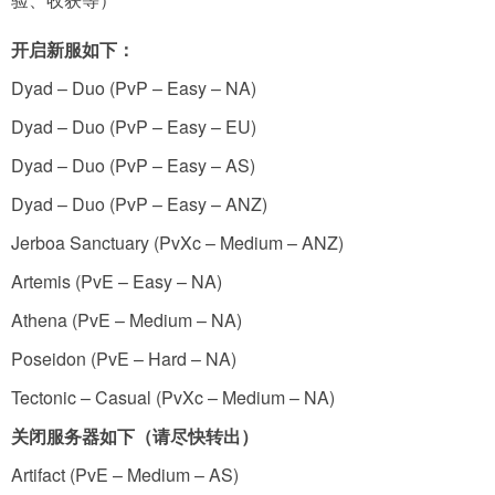
开启新服如下：
Dyad – Duo (PvP – Easy – NA)
Dyad – Duo (PvP – Easy – EU)
Dyad – Duo (PvP – Easy – AS)
Dyad – Duo (PvP – Easy – ANZ)
Jerboa Sanctuary (PvXc – Medium – ANZ)
Artemis (PvE – Easy – NA)
Athena (PvE – Medium – NA)
Poseidon (PvE – Hard – NA)
Tectonic – Casual (PvXc – Medium – NA)
关闭服务器如下（请尽快转出）
Artifact (PvE – Medium – AS)