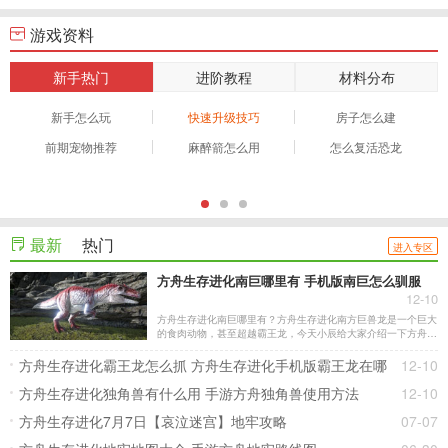
游戏资料
新手热门
进阶教程
材料分布
新手怎么玩
快速升级技巧
房子怎么建
前期宠物推荐
麻醉箭怎么用
怎么复活恐龙
最新
热门
进入专区
方舟生存进化南巨哪里有 手机版南巨怎么驯服
12-10
方舟生存进化南巨哪里有？方舟生存进化南方巨兽龙是一个巨大
的食肉动物，甚至超越霸王龙，今天小辰给大家介绍一下方舟生
存进化南巨分布，南巨怎么驯服。
方舟生存进化霸王龙怎么抓 方舟生存进化手机版霸王龙在哪
12-10
方舟生存进化独角兽有什么用 手游方舟独角兽使用方法
12-10
方舟生存进化7月7日【哀泣迷宫】地牢攻略
07-07