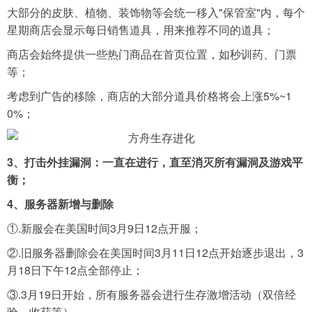
大部分的皮肤、植物、装饰物等会统一移入"保管室"内，每个
星期商店会显示每日销售道具，用来推荐不同的道具；
商店会始终提供一些热门商品在首页位置，如秒训药、门票
等；
考虑到广告的移除，商店的大部分道具价格将会上涨5%~1
0%；
3、打击外挂漏洞：一直在进行，直至消灭所有漏洞及游戏平
衡；
4、服务器新增与删除
①.新服会在美国时间3月9日12点开服；
②.旧服务器删除会在美国时间3月11日12点开始逐步退出，3
月18日下午12点全部停止；
③.3月19日开始，所有服务器会进行生存激增活动（双倍经
验、收获等）