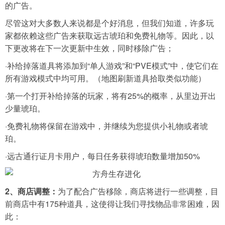
的广告。
尽管这对大多数人来说都是个好消息，但我们知道，许多玩
家都依赖这些广告来获取远古琥珀和免费礼物等。因此，以
下更改将在下一次更新中生效，同时移除广告；
·补给掉落道具将添加到“单人游戏”和“PVE模式”中，使它们在
所有游戏模式中均可用。（地图刷新道具拾取类似功能）
·第一个打开补给掉落的玩家，将有25%的概率，从里边开出
少量琥珀。
·免费礼物将保留在游戏中，并继续为您提供小礼物或者琥
珀。
·远古通行证月卡用户，每日任务获得琥珀数量增加50%
2、商店调整：
为了配合广告移除，商店将进行一些调整，目
前商店中有175种道具，这使得让我们寻找物品非常困难，因
此：