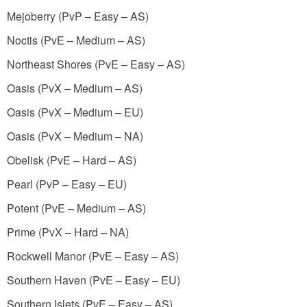
Mejoberry (PvP – Easy – AS)
Noctis (PvE – Medium – AS)
Northeast Shores (PvE – Easy – AS)
Oasis (PvX – Medium – AS)
Oasis (PvX – Medium – EU)
Oasis (PvX – Medium – NA)
Obelisk (PvE – Hard – AS)
Pearl (PvP – Easy – EU)
Potent (PvE – Medium – AS)
Prime (PvX – Hard – NA)
Rockwell Manor (PvE – Easy – AS)
Southern Haven (PvE – Easy – EU)
Southern Islets (PvE – Easy – AS)