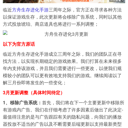
临近
方舟生存进化手游
三周年之际，官方正在寻求各种方法
导航
以保证游戏生存，此次更新将会移除广告系统，同时以其他
4399手机游戏网
方式投放琥珀、商店道具也将进行一系列调整；
以下为官方原话
临近方舟生存进化手游成立三周年之际，我们的团队正在寻
找方法，以实现长期稳定的游戏效果。我们打算在未来很多
年内支持该游戏，并且我们需要进行一些更改，以便我们规
模较小的团队可以更有效地支持我们的游戏。继续阅读以了
解三月份即将发生的一些变化；
3月更新调整（具体时间待定）
1、移除广告系统：
首先，我们将在下一个主要更新中移除所
有游戏内广告。我们在仔细考虑了许多因素后做出了此决定-
最值得注意的是与广告跟踪有关的隐私问题，向我们的播放
器投放不适当的广告以及不断需要后端更新以支持最新类型