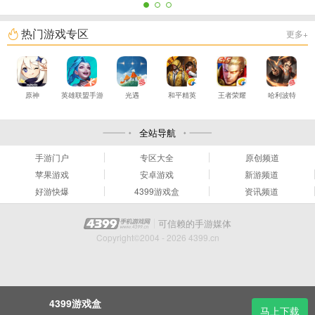
热门游戏专区
更多+
原神
英雄联盟手游
光遇
和平精英
王者荣耀
哈利波特
全站导航
手游门户
专区大全
原创频道
苹果游戏
安卓游戏
新游频道
好游快爆
4399游戏盒
资讯频道
可信赖的手游媒体
Copyright©2004 - 2026 4399.cn
4399游戏盒
马上下载