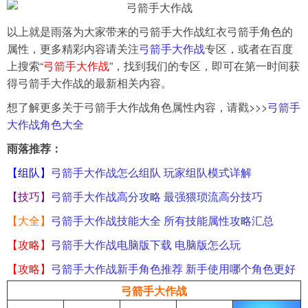
以上就是雨落为大家带来的弓箭手大作战红衣弓箭手角色的
属性，更多精彩内容请关注
弓箭手大作战
专区，或者在百度
上搜索“
弓箭手大作战
”，找到我们的专区，即可在第一时间获
得弓箭手大作战的最新相关内容。
想了解更多关于弓箭手大作战角色属性内容，请戳>>>
弓箭手
大作战角色大全
雨落推荐：
【组队】
弓箭手大作战怎么组队 玩家组队模式详解
【技巧】
弓箭手大作战高分攻略 最强猥琐流高分技巧
【大全】
弓箭手大作战技能大全 所有技能属性攻略汇总
【攻略】
弓箭手大作战电脑版下载 电脑版怎么玩
【攻略】
弓箭手大作战新手角色推荐 新手使用哪个角色更好
弓箭手大作战