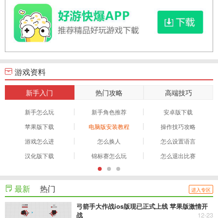
游戏资料
新手入门
热门攻略
高端技巧
新手怎么玩
新手角色推荐
安卓版下载
苹果版下载
电脑版安装教程
操作技巧攻略
游戏怎么进
怎么换人
怎么设置语言
汉化版下载
锦标赛怎么玩
怎么退出比赛
最新
热门
进入专区
弓箭手大作战ios版现已正式上线 苹果版激情开
战
12-23