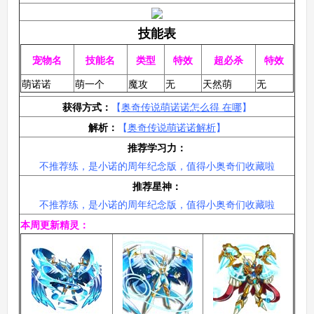
技能表
宠物名
技能名
类型
特效
超必杀
特效
萌诺诺
萌一个
魔攻
无
天然萌
无
获得方式：
【
奥奇传说萌诺诺怎么得 在哪
】
解析：
【
奥奇传说萌诺诺解析
】
推荐学习力：
不推荐练，是小诺的周年纪念版，值得小奥奇们收藏啦
推荐星神：
不推荐练，是小诺的周年纪念版，值得小奥奇们收藏啦
本周更新精灵：