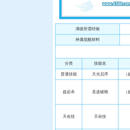
满级所需经验
神属觉醒材料
分类
技能名
普通技能
天光启序
（
超必杀
圣迹破晓
（
天命技
天命技