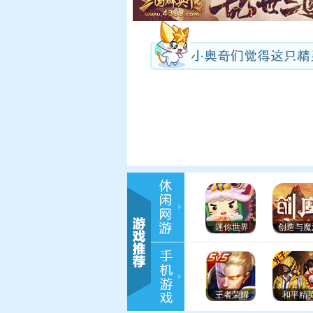
迷你世界
创造与魔
王者荣耀
和平精