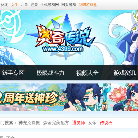
休闲
女生
儿童
过关
手机游戏网
网页游戏
4399游戏盒
热门搜索：
神宠兑换殿
炼金完美配方
通灵师
女帝
传说石