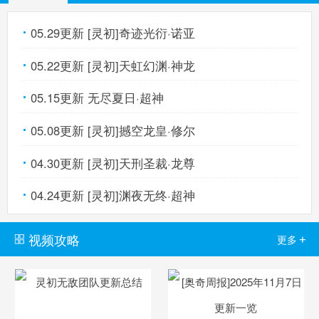
05.29更新 [灵初]奇迹光衍·诺亚
05.22更新 [灵初]天虹幻渊·神龙
05.15更新 无尽夏日·超神
05.08更新 [灵初]撼空龙皇·修尔
04.30更新 [灵初]天刑圣裁·龙尊
04.24更新 [灵初]渊夜无终·超神
视频攻略
+
更多