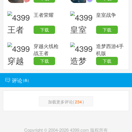
王者荣耀
皇室战争
下载
下载
穿越火线枪
造梦西游4手
战王者
机版
下载
下载
评论
(
条)
加载更多评论(
234
)
Copyright © 2004-
2026
4399.com 版权所有