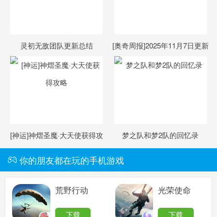
灵初无敌团队更新总结
[奥奇周报]2025年11月7日更新
一览
[神运]神熠圣魔·大天使获得攻
梦之队和梦2队的回忆录
略
你的朋友都在玩的手机游戏
荒野行动
光荣使命
下载
下载