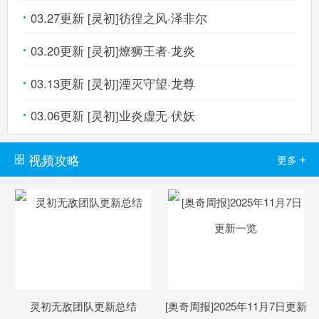
03.27更新 [灵初]彷徨之风·泽非尔
03.20更新 [灵初]燎狮王者·龙炎
03.13更新 [灵初]湮灭守望·龙尊
03.06更新 [灵初]业炎虚无·伏妖
视频攻略
+
更多
灵初无敌团队更新总结
[奥奇周报]2025年11月7日更新