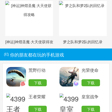
一览
[神运]神熠圣魔·大天使获得攻
梦之队和梦2队的回忆录
略
你的朋友都在玩的手机游戏
荒野行动
光荣使命
下载
下载
王者荣耀
皇室战争
下载
下载